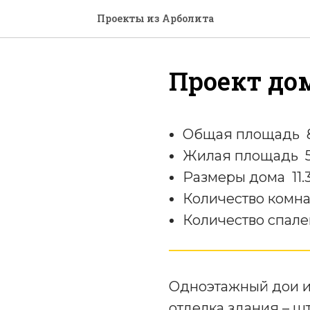
Проекты из Арболита
Проект до
Общая площадь 8
Жилая площадь 5
Размеры дома 11.3
Количество комна
Количество спале
Одноэтажный дои и
отделка здания – ш