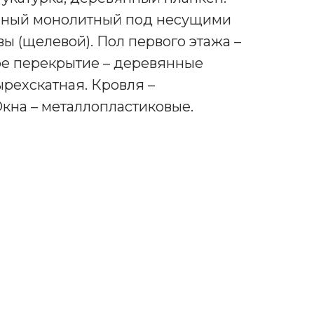
чный монолитный под несущими
ы (щелевой). Пол первого этажа –
ое перекрытие – деревянные
ырехскатная. Кровля –
кна – металлопластиковые.