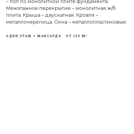
– пол по монолитной плите фундамента.
Межэтажное перекрытие – монолитная ж/б
плита. Крыша – двускатная. Кровля –
металлочерепица. Окна – металлопластиковые.
ОДИН ЭТАЖ + МАНСАРДА
ОТ 100 М²